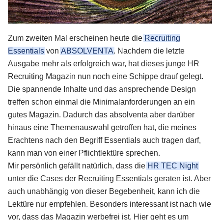
Zum zweiten Mal erscheinen heute die
Recruiting
Essentials
von
ABSOLVENTA
. Nachdem die letzte
Ausgabe mehr als erfolgreich war, hat dieses junge HR
Recruiting Magazin nun noch eine Schippe drauf gelegt.
Die spannende Inhalte und das ansprechende Design
treffen schon einmal die Minimalanforderungen an ein
gutes Magazin. Dadurch das absolventa aber darüber
hinaus eine Themenauswahl getroffen hat, die meines
Erachtens nach den Begriff Essentials auch tragen darf,
kann man von einer Pflichtlektüre sprechen.
Mir persönlich gefällt natürlich, dass die
HR TEC Night
unter die Cases der Recruiting Essentials geraten ist. Aber
auch unabhängig von dieser Begebenheit, kann ich die
Lektüre nur empfehlen. Besonders interessant ist nach wie
vor, dass das Magazin werbefrei ist. Hier geht es um