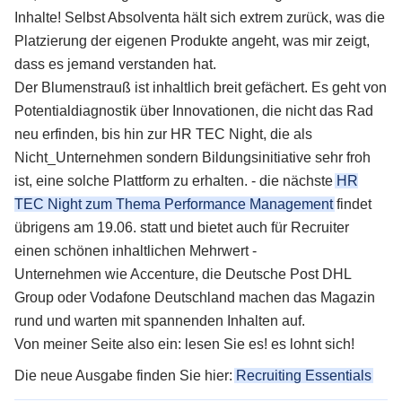
Inhalte! Selbst Absolventa hält sich extrem zurück, was die
Platzierung der eigenen Produkte angeht, was mir zeigt,
dass es jemand verstanden hat.
Der Blumenstrauß ist inhaltlich breit gefächert. Es geht von
Potentialdiagnostik über Innovationen, die nicht das Rad
neu erfinden, bis hin zur HR TEC Night, die als
Nicht_Unternehmen sondern Bildungsinitiative sehr froh
ist, eine solche Plattform zu erhalten. - die nächste
HR
TEC Night zum Thema Performance Management
findet
übrigens am 19.06. statt und bietet auch für Recruiter
einen schönen inhaltlichen Mehrwert -
Unternehmen wie Accenture, die Deutsche Post DHL
Group oder Vodafone Deutschland machen das Magazin
rund und warten mit spannenden Inhalten auf.
Von meiner Seite also ein: lesen Sie es! es lohnt sich!
Die neue Ausgabe finden Sie hier:
Recruiting Essentials