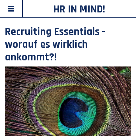
HR IN MIND!
Recruiting Essentials -
worauf es wirklich
ankommt?!