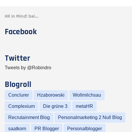
HR in Mind! bei...
Facebook
Twitter
Tweets by @Robindro
Blogroll
Conclurer
Hzaborowski
Wollmilchsau
Complexium
Die grüne 3
metaHR
Recrutainment Blog
Personalmarketing 2 Null Blog
saatkorn
PR Blogger
Personalblogger