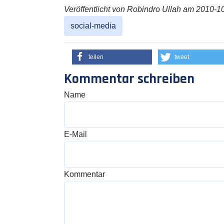
Veröffentlicht von Robindro Ullah am 2010-10
social-media
teilen
tweet
Kommentar schreiben
Name
E-Mail
Kommentar