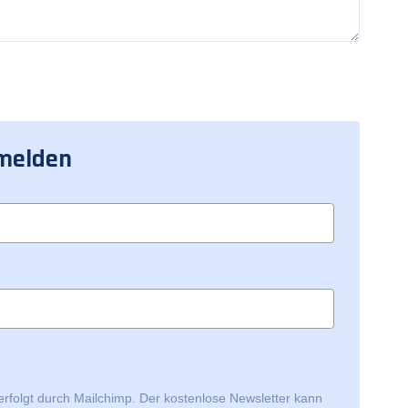
nmelden
erfolgt durch
Mailchimp
. Der kostenlose Newsletter kann