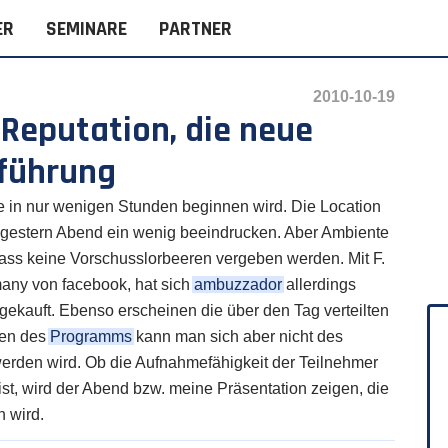
ER
SEMINARE
PARTNER
2010-10-19
 Reputation, die neue
führung
te in nur wenigen Stunden beginnen wird. Die Location
 gestern Abend ein wenig beeindrucken. Aber Ambiente
dass keine Vorschusslorbeeren vergeben werden. Mit F.
any von facebook, hat sich
ambuzzador
allerdings
ekauft. Ebenso erscheinen die über den Tag verteilten
gen des
Programms
kann man sich aber nicht des
werden wird. Ob die Aufnahmefähigkeit der Teilnehmer
t, wird der Abend bzw. meine Präsentation zeigen, die
 wird.