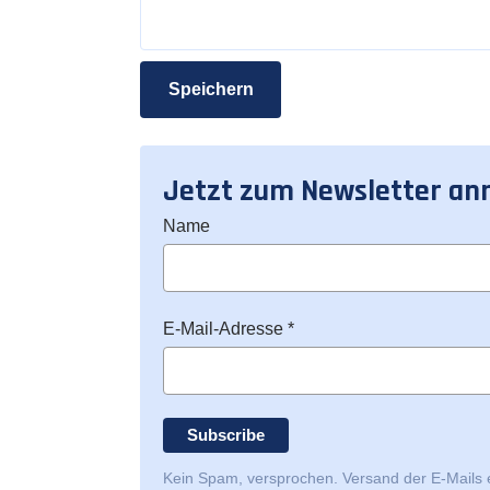
Speichern
Jetzt zum Newsletter a
Name
E-Mail-Adresse *
Kein Spam, versprochen. Versand der E-Mails 