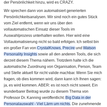
der Persönlichkeit hinzu, wird es CRAZY.
Wir sprechen dann von automatisiert generierten
Persönlichkeitsanalysen. Wir sind noch ein gutes Stück
vom Ziel entfernt, wenn wir uns über den
vollautomatischen Einsatz dieser Tools im
Auswahlprozess unterhalten wollen. Hier wird eine
Vollautomatisierung nicht so bald erfolgen. Ich selbst bin
ein großer Fan von
CrystalKnows
,
Precire
und
Watson
Personality Insights
sowie all den anderen Tools, die sich
derzeit diesem Thema nähern. Trotzdem halte ich die
automatische Zuordnung von Organisation, Person, Team
und Stelle aktuell für nicht valide machbar. Wenn Sie mich
fragen, ob dies kommen wird, dann kann ich Ihnen sagen:
ja, es wird kommen. ABER: es ist noch nicht soweit. Ein
wunderbarer Beitrag wurde zu diesem Thema von
Professor Dr. Kanning veröffentlicht:
Big Data in der
Personalauswahl - Viel Lärm um nichts
. Die zunehmende