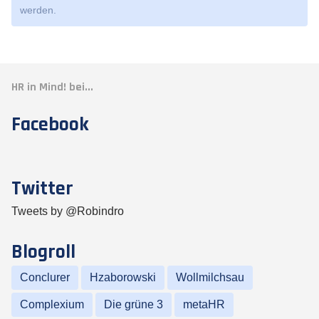
werden.
HR in Mind! bei...
Facebook
Twitter
Tweets by @Robindro
Blogroll
Conclurer
Hzaborowski
Wollmilchsau
Complexium
Die grüne 3
metaHR