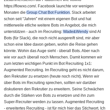
https://flowxo.com/. Facebook launchte vor wenigen
Monaten die
Group Chat Bot Funktion
. Slack arbeitet
schon seit “Jahren” mit einem eigenen Bot und hat
mittlerweile etliche weitere Bots im Angebot, die mich
unterstützen - auch im Recruiting:
Wade&Wendy
sind AI
Bots (für Slack), die noch nicht ausgereift sind, mir aber
schon eine Idee davon geben, wohin die Reise gehen
könnte. Wohin das Auge sieht - überall Bots. Aber nach
wie vor auch überall noch Menschen. Damit kommen wir
zum letzten wichtigen Punkt im Bot Recruiting 1x1:
Augmented Recruiting. Im Recruiting geht es nicht darum,
den Rekrutier zu ersetzen (heute noch nicht). Wenn wir
über Bots im Recruiting sprechen, sollten wir darüber
diskutieren den Rekrutier zu erweitern. Seine Schwächen
durch die Stärken von Bots zu ersetzen und ihn zum
Super-Recruiter werden zu lassen. Augmented Recruiting
- erweitertes Recruiting - ist für mich hier das Stichwort. Ich