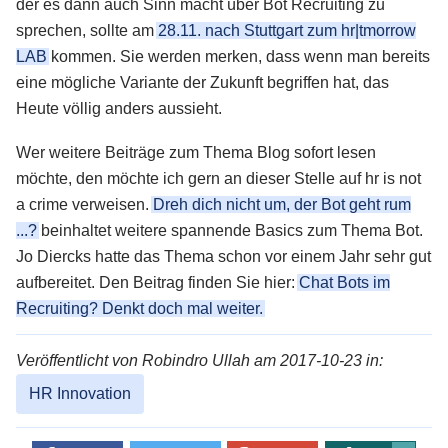
der es dann auch Sinn macht über Bot Recruiting zu
sprechen, sollte am
28.11. nach Stuttgart zum hr|tmorrow
LAB
kommen. Sie werden merken, dass wenn man bereits
eine mögliche Variante der Zukunft begriffen hat, das
Heute völlig anders aussieht.
Wer weitere Beiträge zum Thema Blog sofort lesen
möchte, den möchte ich gern an dieser Stelle auf hr is not
a crime verweisen.
Dreh dich nicht um, der Bot geht rum
...?
beinhaltet weitere spannende Basics zum Thema Bot.
Jo Diercks hatte das Thema schon vor einem Jahr sehr gut
aufbereitet. Den Beitrag finden Sie hier:
Chat Bots im
Recruiting? Denkt doch mal weiter.
Veröffentlicht von Robindro Ullah am 2017-10-23 in:
HR Innovation