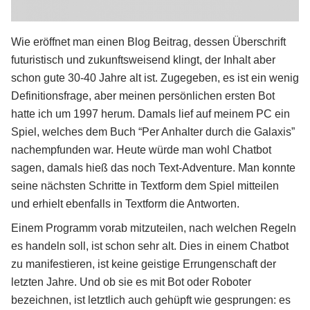
Wie eröffnet man einen Blog Beitrag, dessen Überschrift
futuristisch und zukunftsweisend klingt, der Inhalt aber
schon gute 30-40 Jahre alt ist. Zugegeben, es ist ein wenig
Definitionsfrage, aber meinen persönlichen ersten Bot
hatte ich um 1997 herum. Damals lief auf meinem PC ein
Spiel, welches dem Buch “Per Anhalter durch die Galaxis”
nachempfunden war. Heute würde man wohl Chatbot
sagen, damals hieß das noch Text-Adventure. Man konnte
seine nächsten Schritte in Textform dem Spiel mitteilen
und erhielt ebenfalls in Textform die Antworten.
Einem Programm vorab mitzuteilen, nach welchen Regeln
es handeln soll, ist schon sehr alt. Dies in einem Chatbot
zu manifestieren, ist keine geistige Errungenschaft der
letzten Jahre. Und ob sie es mit Bot oder Roboter
bezeichnen, ist letztlich auch gehüpft wie gesprungen: es