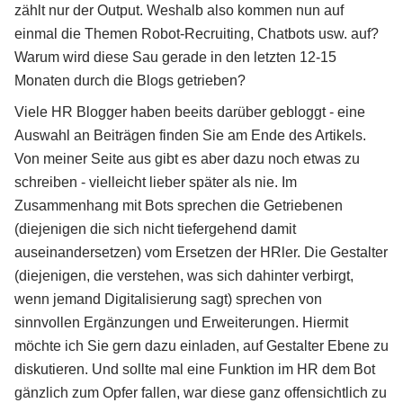
zählt nur der Output. Weshalb also kommen nun auf
einmal die Themen Robot-Recruiting, Chatbots usw. auf?
Warum wird diese Sau gerade in den letzten 12-15
Monaten durch die Blogs getrieben?
Viele HR Blogger haben beeits darüber gebloggt - eine
Auswahl an Beiträgen finden Sie am Ende des Artikels.
Von meiner Seite aus gibt es aber dazu noch etwas zu
schreiben - vielleicht lieber später als nie. Im
Zusammenhang mit Bots sprechen die Getriebenen
(diejenigen die sich nicht tiefergehend damit
auseinandersetzen) vom Ersetzen der HRler. Die Gestalter
(diejenigen, die verstehen, was sich dahinter verbirgt,
wenn jemand Digitalisierung sagt) sprechen von
sinnvollen Ergänzungen und Erweiterungen. Hiermit
möchte ich Sie gern dazu einladen, auf Gestalter Ebene zu
diskutieren. Und sollte mal eine Funktion im HR dem Bot
gänzlich zum Opfer fallen, war diese ganz offensichtlich zu