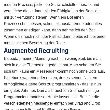
meinen Prozess, picke die Schwachstellen heraus und
vergleiche diese dann mit den Fähigkeiten der Bots, die
mir zur Verfügung stehen. Wenn ein Bot einen
Prozessschritt besser, schneller, ausdauernde oder alles
zusammen erledigen kann, dann nehme ich den Bot.
Wenn dies noch nicht der Fall ist, dann bleibe ich bei einer
menschlichen Besetzung der Rolle.
Augmented Recruiting
Es bedarf meiner Meinung nach ein wenig Zeit, bis man
sich in diese Themen eingedacht hat. Aber schauen Sie
sich um: kaum ein Messenger kommt noch ohne Bots aus.
Facebook war einer der ersten, der es seinen Nutzern
ermöglichte eigene Bots zu programmieren - das ist nun
ein gutes Jahr her. Damals brauchten Sie noch richtige
Programmierkenntnisse. Heute lassen sich Bots für die
verschiedensten Messenger einfach per Drag and Drop
zusammenstellen auf Plattformen wie flowxo