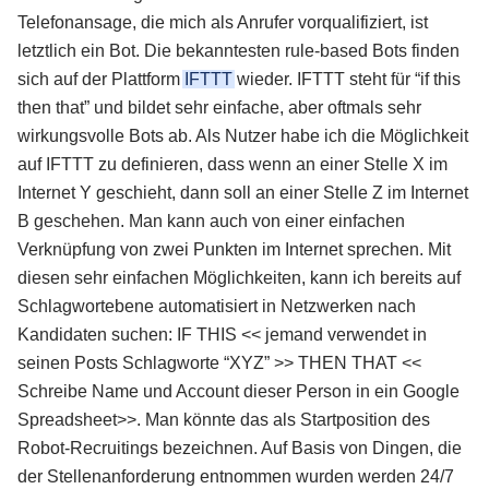
Telefonansage, die mich als Anrufer vorqualifiziert, ist
letztlich ein Bot. Die bekanntesten rule-based Bots finden
sich auf der Plattform
IFTTT
wieder. IFTTT steht für “if this
then that” und bildet sehr einfache, aber oftmals sehr
wirkungsvolle Bots ab. Als Nutzer habe ich die Möglichkeit
auf IFTTT zu definieren, dass wenn an einer Stelle X im
Internet Y geschieht, dann soll an einer Stelle Z im Internet
B geschehen. Man kann auch von einer einfachen
Verknüpfung von zwei Punkten im Internet sprechen. Mit
diesen sehr einfachen Möglichkeiten, kann ich bereits auf
Schlagwortebene automatisiert in Netzwerken nach
Kandidaten suchen: IF THIS << jemand verwendet in
seinen Posts Schlagworte “XYZ” >> THEN THAT <<
Schreibe Name und Account dieser Person in ein Google
Spreadsheet>>. Man könnte das als Startposition des
Robot-Recruitings bezeichnen. Auf Basis von Dingen, die
der Stellenanforderung entnommen wurden werden 24/7