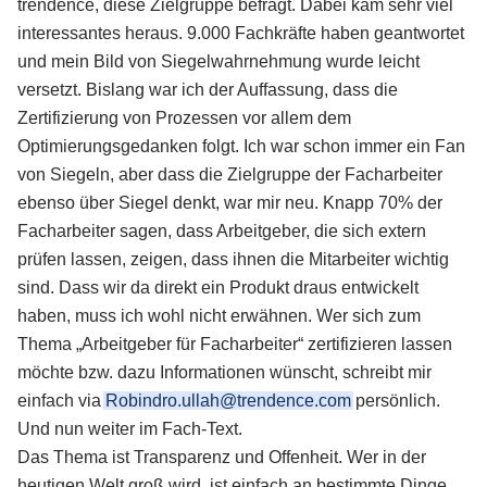
trendence, diese Zielgruppe befragt. Dabei kam sehr viel
interessantes heraus. 9.000 Fachkräfte haben geantwortet
und mein Bild von Siegelwahrnehmung wurde leicht
versetzt. Bislang war ich der Auffassung, dass die
Zertifizierung von Prozessen vor allem dem
Optimierungsgedanken folgt. Ich war schon immer ein Fan
von Siegeln, aber dass die Zielgruppe der Facharbeiter
ebenso über Siegel denkt, war mir neu. Knapp 70% der
Facharbeiter sagen, dass Arbeitgeber, die sich extern
prüfen lassen, zeigen, dass ihnen die Mitarbeiter wichtig
sind. Dass wir da direkt ein Produkt draus entwickelt
haben, muss ich wohl nicht erwähnen. Wer sich zum
Thema „Arbeitgeber für Facharbeiter“ zertifizieren lassen
möchte bzw. dazu Informationen wünscht, schreibt mir
einfach via
Robindro.ullah@trendence.com
persönlich.
Und nun weiter im Fach-Text.
Das Thema ist Transparenz und Offenheit. Wer in der
heutigen Welt groß wird, ist einfach an bestimmte Dinge