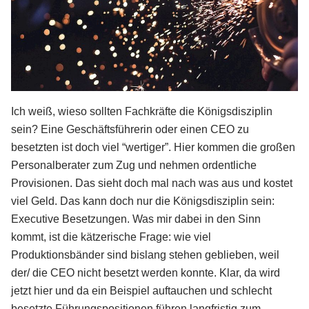
Ich weiß, wieso sollten Fachkräfte die Königsdisziplin
sein? Eine Geschäftsführerin oder einen CEO zu
besetzten ist doch viel “wertiger”. Hier kommen die großen
Personalberater zum Zug und nehmen ordentliche
Provisionen. Das sieht doch mal nach was aus und kostet
viel Geld. Das kann doch nur die Königsdisziplin sein:
Executive Besetzungen. Was mir dabei in den Sinn
kommt, ist die kätzerische Frage: wie viel
Produktionsbänder sind bislang stehen geblieben, weil
der/ die CEO nicht besetzt werden konnte. Klar, da wird
jetzt hier und da ein Beispiel auftauchen und schlecht
besetzte Führungspositionen führen langfristig zum