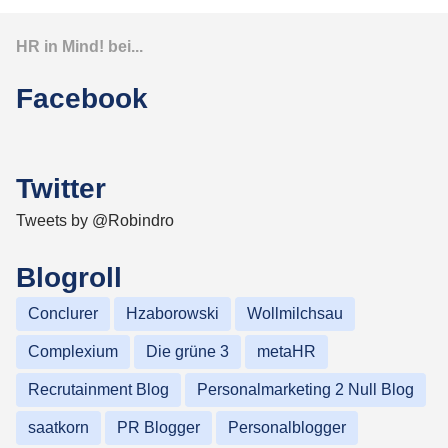
HR in Mind! bei...
Facebook
Twitter
Tweets by @Robindro
Blogroll
Conclurer
Hzaborowski
Wollmilchsau
Complexium
Die grüne 3
metaHR
Recrutainment Blog
Personalmarketing 2 Null Blog
saatkorn
PR Blogger
Personalblogger