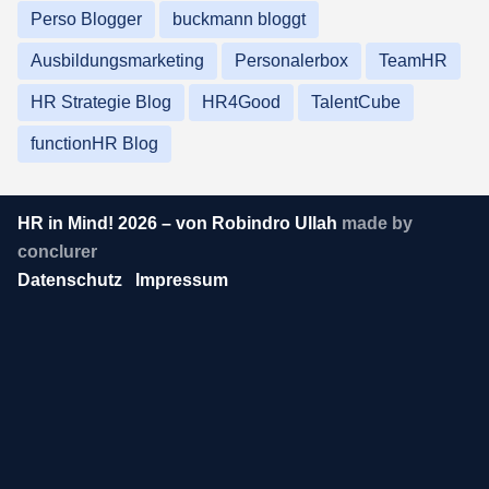
Perso Blogger
buckmann bloggt
Ausbildungsmarketing
Personalerbox
TeamHR
HR Strategie Blog
HR4Good
TalentCube
functionHR Blog
HR in Mind! 2026 – von Robindro Ullah
made by
conclurer
Datenschutz
Impressum