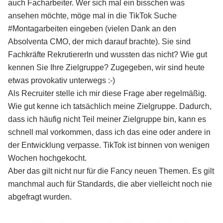
auch Facharbeiter. Wer sich mal ein bisschen was
ansehen möchte, möge mal in die TikTok Suche
#Montagarbeiten eingeben (vielen Dank an den
Absolventa CMO, der mich darauf brachte). Sie sind
Fachkräfte RekrutiererIn und wussten das nicht? Wie gut
kennen Sie Ihre Zielgruppe? Zugegeben, wir sind heute
etwas provokativ unterwegs :-)
Als Recruiter stelle ich mir diese Frage aber regelmäßig.
Wie gut kenne ich tatsächlich meine Zielgruppe. Dadurch,
dass ich häufig nicht Teil meiner Zielgruppe bin, kann es
schnell mal vorkommen, dass ich das eine oder andere in
der Entwicklung verpasse. TikTok ist binnen von wenigen
Wochen hochgekocht.
Aber das gilt nicht nur für die Fancy neuen Themen. Es gilt
manchmal auch für Standards, die aber vielleicht noch nie
abgefragt wurden.